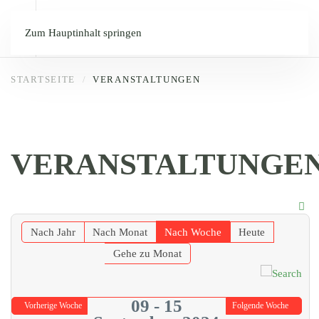
Zum Hauptinhalt springen
STARTSEITE
VERANSTALTUNGEN
VERANSTALTUNGE
Nach Jahr
Nach Monat
Nach Woche
Heute
Gehe zu Monat
09 - 15
Vorherige Woche
Folgende Woche