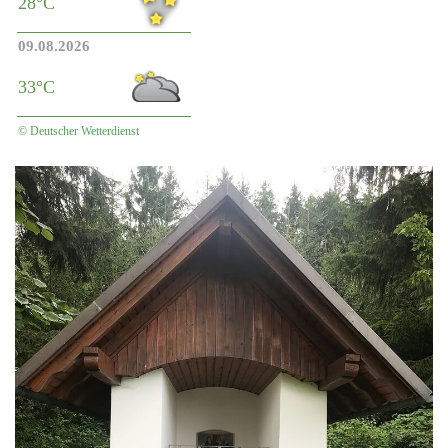
28°C
09.08.2026
33°C
© Deutscher Wetterdienst