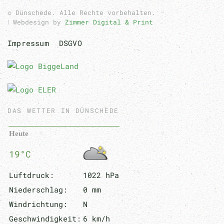
© Dünschede. Alle Rechte vorbehalten.
ǀ Webdesign by
Zimmer Digital & Print
Impressum
DSGVO
DAS WETTER IN DÜNSCHEDE
Heute
19°C
Luftdruck:
1022 hPa
Niederschlag:
0 mm
Windrichtung:
N
Geschwindigkeit:
6 km/h