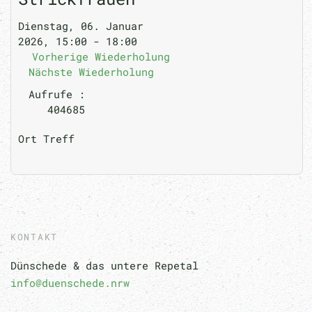
Dienstag, 06. Januar
2026, 15:00 - 18:00
Vorherige Wiederholung
Nächste Wiederholung
Aufrufe
:
404685
Ort
Treff
KONTAKT
Dünschede & das untere Repetal
info@duenschede.nrw