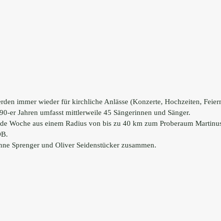
den immer wieder für kirchliche Anlässe (Konzerte, Hochzeiten, Feiern)
0-er Jahren umfasst mittlerweile 45 Sängerinnen und Sänger.
st jede Woche aus einem Radius von bis zu 40 km zum Proberaum Martin
DB.
anne Sprenger und Oliver Seidenstücker zusammen.