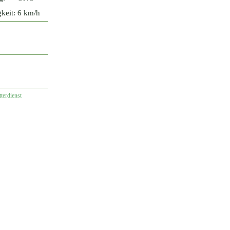
keit:
6 km/h
terdienst