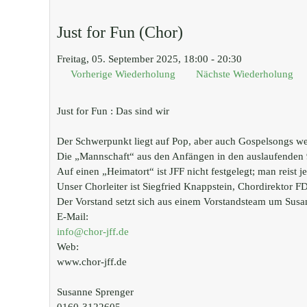
Just for Fun (Chor)
Freitag, 05. September 2025, 18:00 - 20:30
Vorherige Wiederholung
Nächste Wiederholung
Just for Fun : Das sind wir
Der Schwerpunkt liegt auf Pop, aber auch Gospelsongs wer
Die „Mannschaft“ aus den Anfängen in den auslaufenden 9
Auf einen „Heimatort“ ist JFF nicht festgelegt; man rei
Unser Chorleiter ist Siegfried Knappstein, Chordirektor F
Der Vorstand setzt sich aus einem Vorstandsteam um Sus
E-Mail:
info@chor-jff.de
Web:
www.chor-jff.de
Susanne Sprenger