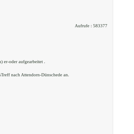
Aufrufe
: 583377
 er-oder aufgearbeitet .
usTreff nach Attendorn-Dünschede an.