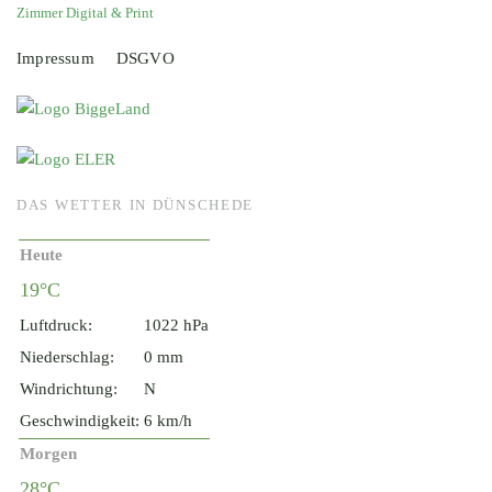
Zimmer Digital & Print
Impressum
DSGVO
DAS WETTER IN DÜNSCHEDE
Heute
19°C
Luftdruck:
1022 hPa
Niederschlag:
0 mm
Windrichtung:
N
Geschwindigkeit:
6 km/h
Morgen
28°C