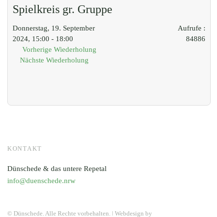
Spielkreis gr. Gruppe
Donnerstag, 19. September
Aufrufe
:
2024, 15:00 - 18:00
84886
Vorherige Wiederholung
Nächste Wiederholung
KONTAKT
Dünschede & das untere Repetal
info@duenschede.nrw
© Dünschede. Alle Rechte vorbehalten. ǀ Webdesign by