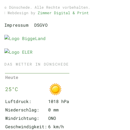
© Dünschede. Alle Rechte vorbehalten.
ǀ Webdesign by
Zimmer Digital & Print
Impressum
DSGVO
DAS WETTER IN DÜNSCHEDE
Heute
25°C
Luftdruck:
1018 hPa
Niederschlag:
0 mm
Windrichtung:
ONO
Geschwindigkeit:
6 km/h