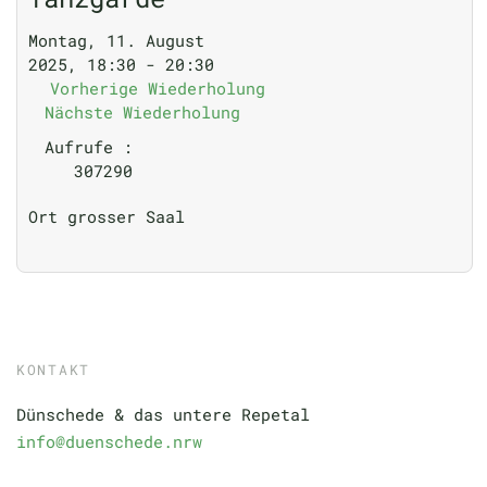
Montag, 11. August
2025, 18:30 - 20:30
Vorherige Wiederholung
Nächste Wiederholung
Aufrufe
:
307290
Ort
grosser Saal
KONTAKT
Dünschede & das untere Repetal
info@duenschede.nrw