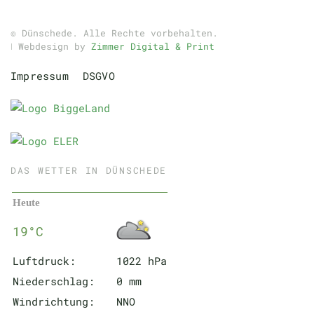
© Dünschede. Alle Rechte vorbehalten.
ǀ Webdesign by
Zimmer Digital & Print
Impressum
DSGVO
DAS WETTER IN DÜNSCHEDE
Heute
19°C
Luftdruck:
1022 hPa
Niederschlag:
0 mm
Windrichtung:
NNO