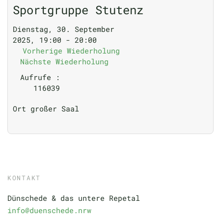
Sportgruppe Stutenz
Dienstag, 30. September
2025, 19:00 - 20:00
Vorherige Wiederholung
Nächste Wiederholung
Aufrufe
:
116039
Ort
großer Saal
KONTAKT
Dünschede & das untere Repetal
info@duenschede.nrw