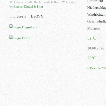
Luftdruck:
© Dünschede. Alle Rechte vorbehalten. ǀ Webdesign
by
Zimmer Digital & Print
Niederschla
Windrichtun
Impressum
DSGVO
Geschwindig
Morgen
32°C
10.08.2026
29°C
© Deutscher Wet