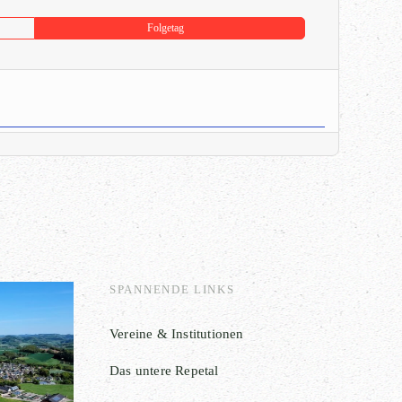
Folgetag
SPANNENDE LINKS
Vereine & Institutionen
Das untere Repetal