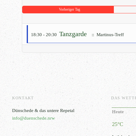
Vorheriger Tag
Tanzgarde
18:30 - 20:30
:: Martinus-Treff
KONTAKT
DAS WETT
Dünschede & das untere Repetal
Heute
info@duenschede.nrw
25°C