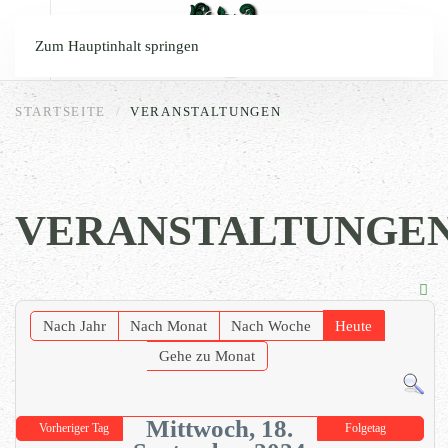
Zum Hauptinhalt springen
STARTSEITE
VERANSTALTUNGEN
VERANSTALTUNGE
Nach Jahr
Nach Monat
Nach Woche
Heute
Gehe zu Monat
Mittwoch, 18.
Vorheriger Tag
Folgetag