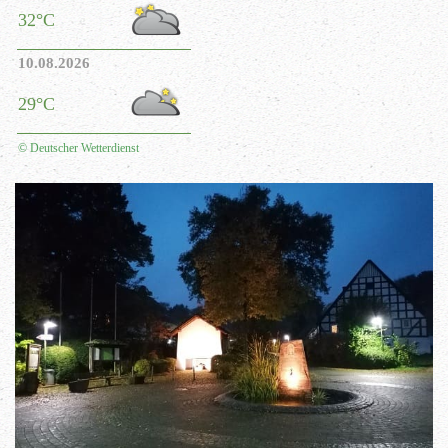
32°C
10.08.2026
29°C
© Deutscher Wetterdienst