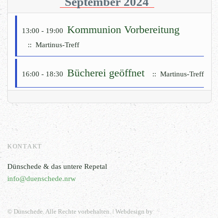
September 2024
Kommunion Vorbereitung
13:00 - 19:00
:: Martinus-Treff
Bücherei geöffnet
16:00 - 18:30
:: Martinus-Treff
KONTAKT
Dünschede & das untere Repetal
info@duenschede.nrw
© Dünschede. Alle Rechte vorbehalten. ǀ Webdesign by