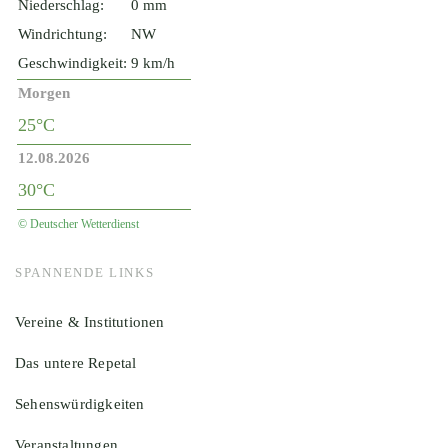
Niederschlag:
0 mm
Windrichtung:
NW
Geschwindigkeit:
9 km/h
Morgen
25°C
12.08.2026
30°C
© Deutscher Wetterdienst
SPANNENDE LINKS
Vereine & Institutionen
Das untere Repetal
Sehenswürdigkeiten
Veranstaltungen