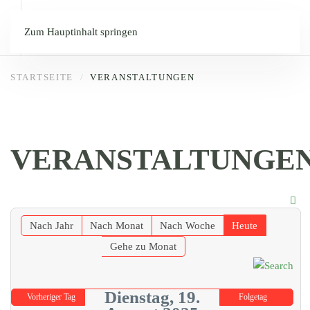
Zum Hauptinhalt springen
STARTSEITE
VERANSTALTUNGEN
VERANSTALTUNGE
Nach Jahr
Nach Monat
Nach Woche
Heute
Gehe zu Monat
Dienstag, 19.
Vorheriger Tag
Folgetag