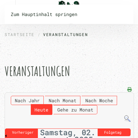
Zum Hauptinhalt springen
STARTSEITE
VERANSTALTUNGEN
VERANSTALTUNGEN
Nach Jahr
Nach Monat
Nach Woche
Heute
Gehe zu Monat
Samstag, 02.
Vorheriger
Folgetag