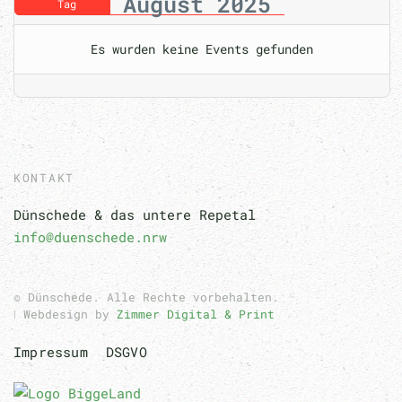
August 2025
Tag
Es wurden keine Events gefunden
KONTAKT
Dünschede & das untere Repetal
info@duenschede.nrw
© Dünschede. Alle Rechte vorbehalten.
ǀ Webdesign by
Zimmer Digital & Print
Impressum
DSGVO