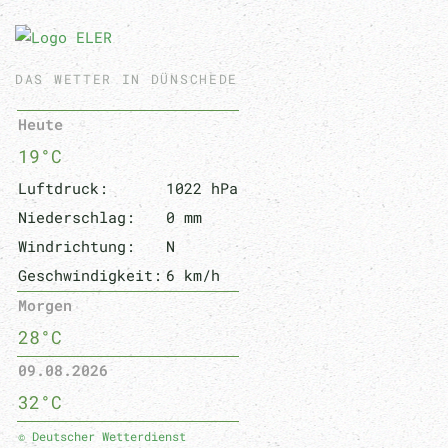
DAS WETTER IN DÜNSCHEDE
Heute
19°C
Luftdruck:
1022 hPa
Niederschlag:
0 mm
Windrichtung:
N
Geschwindigkeit:
6 km/h
Morgen
28°C
09.08.2026
32°C
© Deutscher Wetterdienst