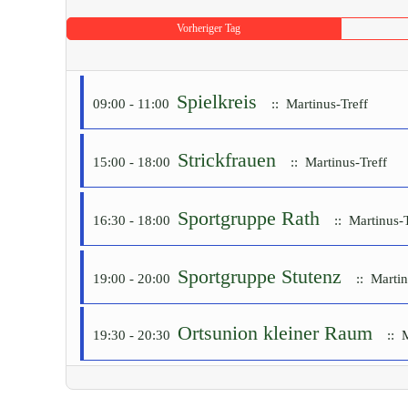
Vorheriger Tag
Spielkreis
09:00 - 11:00
:: Martinus-Treff
Strickfrauen
15:00 - 18:00
:: Martinus-Treff
Sportgruppe Rath
16:30 - 18:00
:: Martinus-T
Sportgruppe Stutenz
19:00 - 20:00
:: Martin
Ortsunion kleiner Raum
19:30 - 20:30
:: M