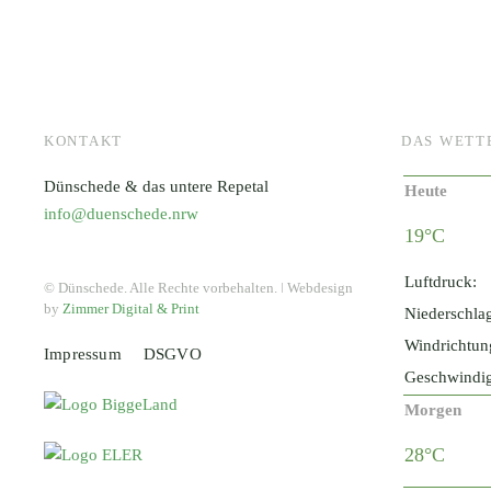
KONTAKT
DAS WETT
Dünschede & das untere Repetal
Heute
info@duenschede.nrw
19°C
Luftdruck:
© Dünschede. Alle Rechte vorbehalten. ǀ Webdesign
by
Zimmer Digital & Print
Niederschla
Windrichtun
Impressum
DSGVO
Geschwindig
Morgen
28°C