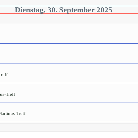
Dienstag, 30. September 2025
reff
us-Treff
artinus-Treff