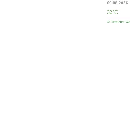
09.08.2026
32°C
© Deutscher Wet