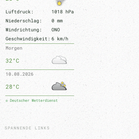
Luftdruck:
1018 hPa
Niederschlag:
0 mm
Windrichtung:
ONO
Geschwindigkeit:
6 km/h
Morgen
32°C
10.08.2026
28°C
© Deutscher Wetterdienst
SPANNENDE LINKS