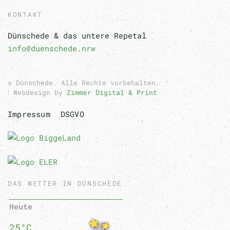
KONTAKT
Dünschede & das untere Repetal
info@duenschede.nrw
© Dünschede. Alle Rechte vorbehalten.
ǀ Webdesign by
Zimmer Digital & Print
Impressum
DSGVO
DAS WETTER IN DÜNSCHEDE
Heute
25°C